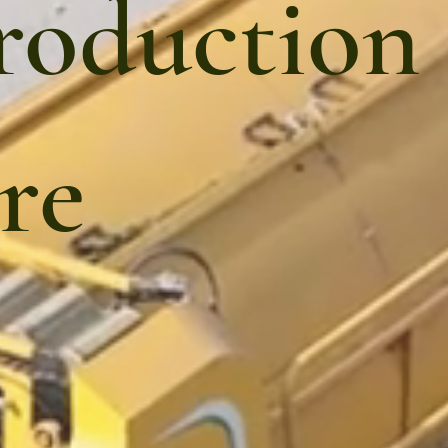
production
re