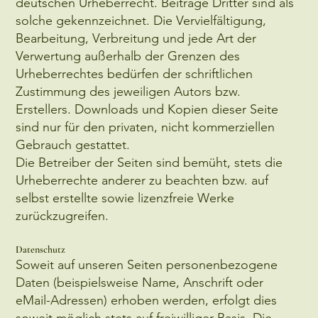
deutschen Urheberrecht. Beiträge Dritter sind als
solche gekennzeichnet. Die Vervielfältigung,
Bearbeitung, Verbreitung und jede Art der
Verwertung außerhalb der Grenzen des
Urheberrechtes bedürfen der schriftlichen
Zustimmung des jeweiligen Autors bzw.
Erstellers. Downloads und Kopien dieser Seite
sind nur für den privaten, nicht kommerziellen
Gebrauch gestattet.
Die Betreiber der Seiten sind bemüht, stets die
Urheberrechte anderer zu beachten bzw. auf
selbst erstellte sowie lizenzfreie Werke
zurückzugreifen.
Datenschutz
Soweit auf unseren Seiten personenbezogene
Daten (beispielsweise Name, Anschrift oder
eMail-Adressen) erhoben werden, erfolgt dies
soweit möglich stets auf freiwilliger Basis. Die