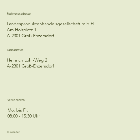
Rechnungsadresse
Landesproduktenhandelsgesellschaft m.b.H.
Am Holzplatz 1
A-2301 Groß-Enzersdorf
Ladeadresse
Heinrich Lohr-Weg 2
A-2301 Groß-Enzersdorf
Verladezeiten
Mo. bis Fr.
08:00 - 15:30 Uhr
Bürozeiten