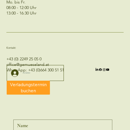
Mo. bis Fr.
08:00 - 12:00 Uhr
13:00 - 16:30 Uhr
Kontakt:
+43 (0) 2249 25 05 0
office@gemueseland.at
WhatsApp:
+43 (0)664 300 51 51
Anmelden
Verladungstermin
buchen