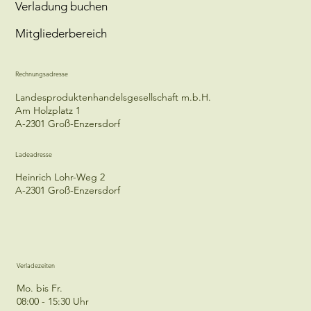
Team
Verladung buchen
Mitgliederbereich
Rechnungsadresse
Landesproduktenhandelsgesellschaft m.b.H.
Am Holzplatz 1
A-2301 Groß-Enzersdorf
Ladeadresse
Heinrich Lohr-Weg 2
A-2301 Groß-Enzersdorf
Verladezeiten
Mo. bis Fr.