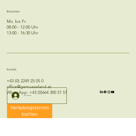
08:00 - 15:30 Uhr
Bürozeiten
Mo. bis Fr.
08:00 - 12:00 Uhr
13:00 - 16:30 Uhr
Kontakt:
+43 (0) 2249 25 05 0
office@gemueseland.at
WhatsApp:
+43 (0)664 300 51 51
Anmelden
Verladungstermin
buchen