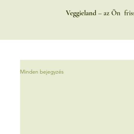
Veggieland
– az Ön friss
Minden bejegyzés