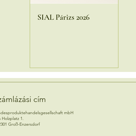
SIAL Párizs 2026
zámlázási cím
ndesproduktehandelsgesellschaft mbH
 Holzplatz 1.
2301 Groß-Enzersdorf