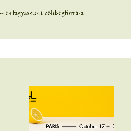
- és fagyasztott zöldségforrása