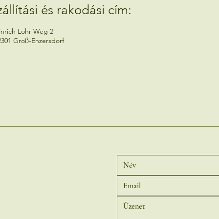
zállítási és rakodási cím:
inrich Lohr-Weg 2
2301 Groß-Enzersdorf