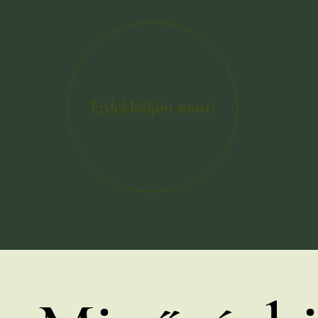
Érdeklődjön most!