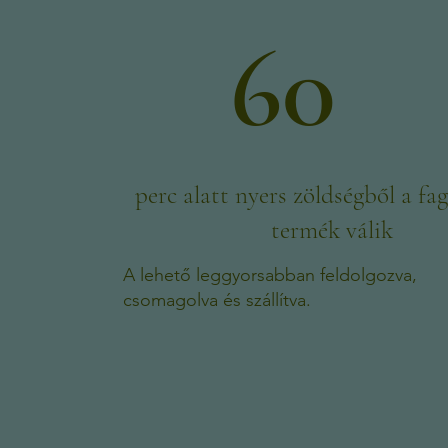
60
perc alatt nyers zöldségből a fa
termék válik
A lehető leggyorsabban feldolgozva,
csomagolva és szállítva.