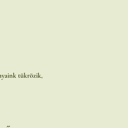
nyaink tükrözik,